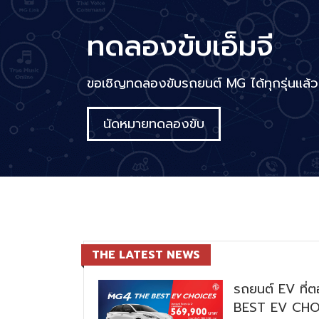
ทดลองขับเอ็มจี
ขอเชิญทดลองขับรถยนต์ MG ได้ทุกรุ่นแล้ววั
นัดหมายทดลองขับ
THE LATEST NEWS
รถยนต์ EV ที่ต
BEST EV CHOI