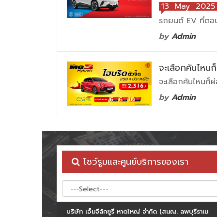
13 May 2025
รถยนต์ EV ที่ตอบ
by
Admin
จะเลือกคันไหนก
จะเลือกคันไหนก็ผ
by
Admin
โชว์รูมและศูนย์บริการของเรา
บริษัท เอ็มจีลักซูรี่ หาดใหญ่ จำกัด (สนญ. ลพบุรีราเม