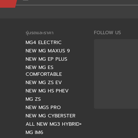
รุ่นรถและราคา
FOLLOW US
MG4 ELECTRIC
NEW MG MAXUS 9
NEW MG EP PLUS
NEW MG ES
COMFORTABLE
NEW MG ZS EV
NEW MG HS PHEV
MG ZS
NEW MG5 PRO
NEW MG CYBERSTER
ALL NEW MG3 HYBRID+
MG IM6