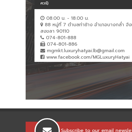
ศวร์)
08.00 น. - 18.00 น.
88 หมู่ที่ 7 ตำบลท่าช้าง อำเภอบางกล่ำ จัง
สงขลา 90110
074-801-888
074-801-886
mgmkt.luxuryhatyai.lb@gmail.com
www.facebook.com/MGLuxuryHatyai
Subscribe to our email newsle