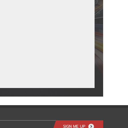
SIGN ME UP