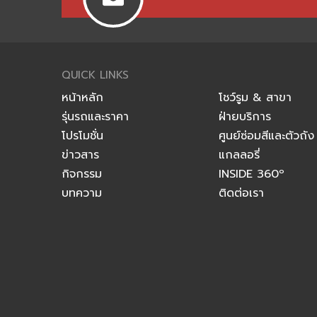
QUICK LINKS
หน้าหลัก
โชว์รูม & สาขา
รุ่นรถและราคา
ฝ่ายบริการ
โปรโมชั่น
ศูนย์ซ่อมสีและตัวถัง
ข่าวสาร
แกลลอรี่
กิจกรรม
INSIDE 360º
บทความ
ติดต่อเรา