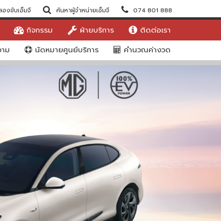
องขับเอ็มจี
ค้นหาผู้จำหน่ายเอ็มจี
074 801 888
กิจกรรม
ฝ่ายบริการ
ติดต่อเรา
าม
นัดหมายศูนย์บริการ
คำนวณค่างวด